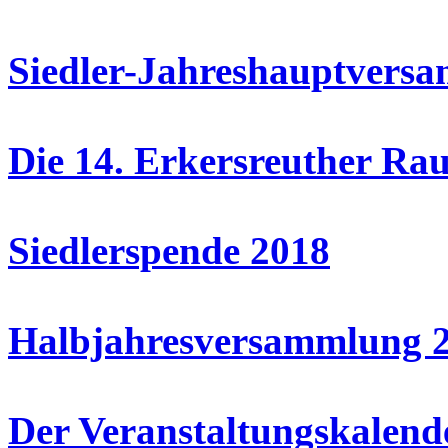
Siedler-Jahreshauptvers
Die 14. Erkersreuther Ra
Siedlerspende 2018
Halbjahresversammlung 20
Der Veranstaltungskalend